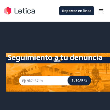
Reportar en línea
Ope
Seguimiento a tu denuncia
BUSCAR