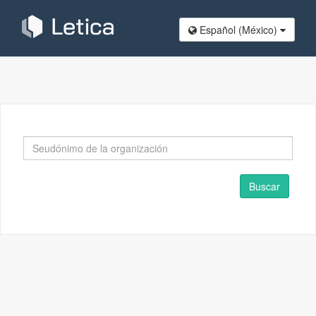
Español (México​)