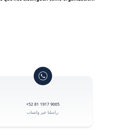
+52 81 1917 9005
راسلنا عبر واتساب.