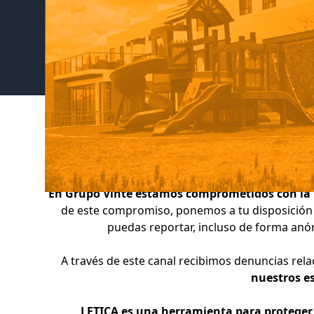
En Grupo Vinte estamos comprometidos con la in
de este compromiso, ponemos a tu disposición
puedas reportar, incluso de forma anóni
A través de este canal recibimos denuncias rel
nuestros e
LETICA es una herramienta para proteger 