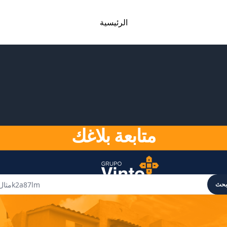
الرئيسية
متابعة بلاغك
بحث