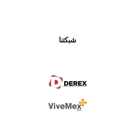
شبكتنا