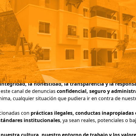
tegridad, la honestidad, la transparencia y la responsa
 este canal de denuncias
confidencial, seguro y administr
ma, cualquier situación que pudiera ir en contra de nuestros
acionadas con
prácticas ilegales, conductas inapropiadas
stándares institucionales
, ya sean reales, potenciales o b
nuestra cultura, nuestro entorno de trabajo y los valo