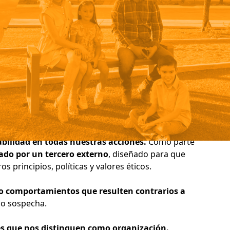
bilidad en todas nuestras acciones.
Como parte
ado por un tercero externo
, diseñado para que
 principios, políticas y valores éticos.
 o comportamientos que resulten contrarios a
ajo sospecha.
res que nos distinguen como organización.