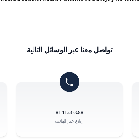
تواصل معنا عبر الوسائل التالية
81 1133 6688
إبلاغ عبر الهاتف.