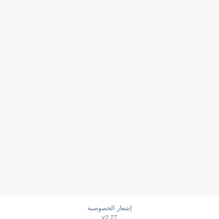
إشعار الخصوصية
v2.27