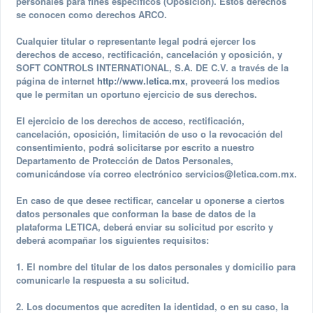
personales para fines específicos (Oposición). Estos derechos
se conocen como derechos ARCO.
Cualquier titular o representante legal podrá ejercer los
derechos de acceso, rectificación, cancelación y oposición, y
SOFT CONTROLS INTERNATIONAL, S.A. DE C.V. a través de la
página de internet
http://www.letica.mx
, proveerá los medios
que le permitan un oportuno ejercicio de sus derechos.
El ejercicio de los derechos de acceso, rectificación,
cancelación, oposición, limitación de uso o la revocación del
consentimiento, podrá solicitarse por escrito a nuestro
Departamento de Protección de Datos Personales,
comunicándose vía correo electrónico
servicios@letica.com.mx
.
En caso de que desee rectificar, cancelar u oponerse a ciertos
datos personales que conforman la base de datos de la
plataforma LETICA, deberá enviar su solicitud por escrito y
deberá acompañar los siguientes requisitos:
1. El nombre del titular de los datos personales y domicilio para
comunicarle la respuesta a su solicitud.
2. Los documentos que acrediten la identidad, o en su caso, la