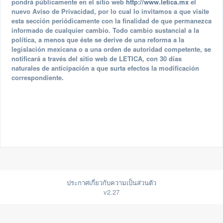
pondrá públicamente en el sitio web
http://www.letica.mx
el
nuevo Aviso de Privacidad, por lo cual lo invitamos a que visite
esta sección periódicamente con la finalidad de que permanezca
informado de cualquier cambio. Todo cambio sustancial a la
política, a menos que éste se derive de una reforma a la
legislación mexicana o a una orden de autoridad competente, se
notificará a través del sitio web de LETICA, con 30 días
naturales de anticipación a que surta efectos la modificación
correspondiente.
ประกาศเกี่ยวกับความเป็นส่วนตัว
v2.27