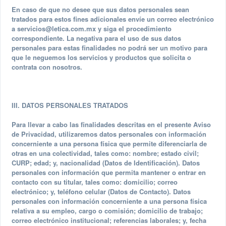
En caso de que no desee que sus datos personales sean
tratados para estos fines adicionales envíe un correo electrónico
a
servicios@letica.com.mx
y siga el procedimiento
correspondiente. La negativa para el uso de sus datos
personales para estas finalidades no podrá ser un motivo para
que le neguemos los servicios y productos que solicita o
contrata con nosotros.
III. DATOS PERSONALES TRATADOS
Para llevar a cabo las finalidades descritas en el presente Aviso
de Privacidad, utilizaremos datos personales con información
concerniente a una persona física que permite diferenciarla de
otras en una colectividad, tales como: nombre; estado civil;
CURP; edad; y, nacionalidad (Datos de Identificación). Datos
personales con información que permita mantener o entrar en
contacto con su titular, tales como: domicilio; correo
electrónico; y, teléfono celular (Datos de Contacto). Datos
personales con información concerniente a una persona física
relativa a su empleo, cargo o comisión; domicilio de trabajo;
correo electrónico institucional; referencias laborales; y, fecha