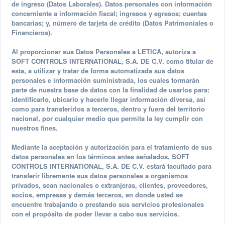
de ingreso (Datos Laborales). Datos personales con información
concerniente a información fiscal; ingresos y egresos; cuentas
bancarias; y, número de tarjeta de crédito (Datos Patrimoniales o
Financieros).
Al proporcionar sus Datos Personales a LETICA, autoriza a
SOFT CONTROLS INTERNATIONAL, S.A. DE C.V. como titular de
esta, a utilizar y tratar de forma automatizada sus datos
personales e información suministrada, los cuales formarán
parte de nuestra base de datos con la finalidad de usarlos para:
identificarlo, ubicarlo y hacerle llegar información diversa, así
como para transferirlos a terceros, dentro y fuera del territorio
nacional, por cualquier medio que permita la ley cumplir con
nuestros fines.
Mediante la aceptación y autorización para el tratamiento de sus
datos personales en los términos antes señalados, SOFT
CONTROLS INTERNATIONAL, S.A. DE C.V. estará facultado para
transferir libremente sus datos personales a organismos
privados, sean nacionales o extranjeras, clientes, proveedores,
socios, empresas y demás terceros, en donde usted se
encuentre trabajando o prestando sus servicios profesionales
con el propósito de poder llevar a cabo sus servicios.