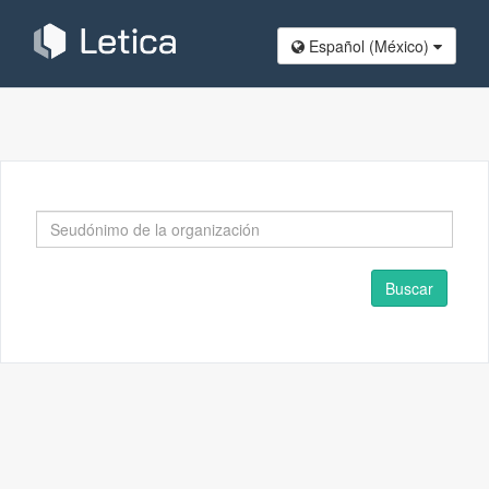
Español (México​)